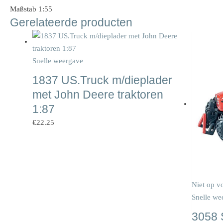
Maßstab 1:55
Gerelateerde producten
Snelle weergave
1837 US.Truck m/dieplader
met John Deere traktoren
1:87
€
22.25
Niet op v
Snelle we
3058 