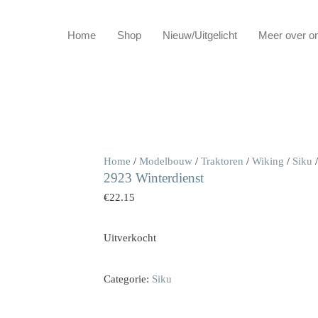
Home
Shop
Nieuw/Uitgelicht
Meer over o
Home
/
Modelbouw
/
Traktoren
/
Wiking
/
Siku
/
2923 Winterdienst
€
22.15
Uitverkocht
Categorie:
Siku