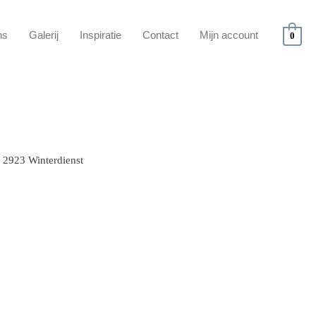
ns
Galerij
Inspiratie
Contact
Mijn account
0
 2923 Winterdienst