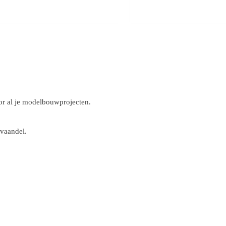
r al je modelbouwprojecten.
 vaandel.