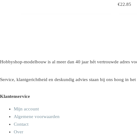
€
22.85
Hobbyshop-modelbouw is al meer dan 40 jaar hét vertrouwde adres voo
Service, klantgerichtheid en deskundig advies staan bij ons hoog in het
Klantenservice
Mijn account
Algemene voorwaarden
Contact
Over