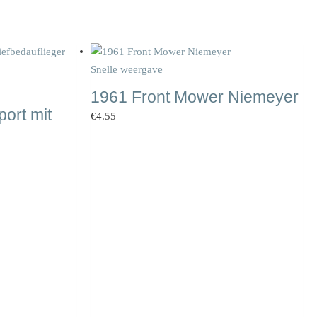
Snelle weergave
1961 Front Mower Niemeyer
ort mit
€
4.55