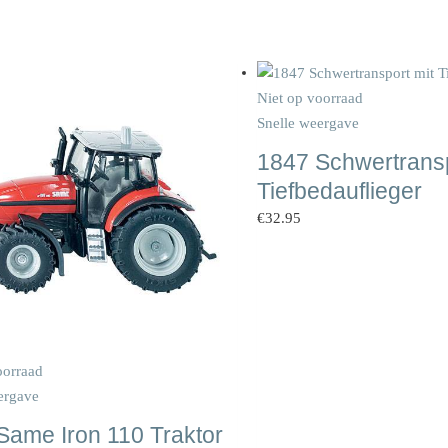
Niet op voorraad
Snelle weergave
1847 Schwertransp
Tiefbedauflieger
€
32.95
oorraad
ergave
Same Iron 110 Traktor