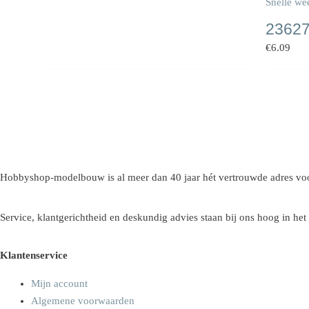
Snelle we
23627
€
6.09
Hobbyshop-modelbouw is al meer dan 40 jaar hét vertrouwde adres voo
Service, klantgerichtheid en deskundig advies staan bij ons hoog in het
Klantenservice
Mijn account
Algemene voorwaarden