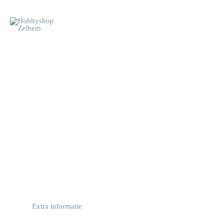
Doorgaan
naar
inhoud
Extra informatie