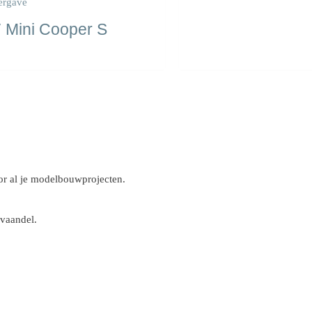
ergave
 Mini Cooper S
r al je modelbouwprojecten.
 vaandel.