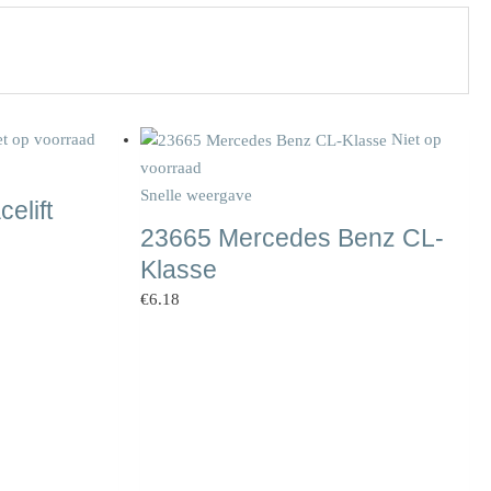
et op voorraad
Niet op
voorraad
Snelle weergave
elift
23665 Mercedes Benz CL-
Klasse
€
6.18