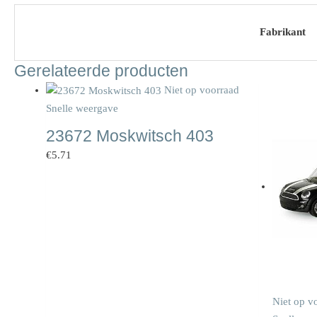
Fabrikant
Gerelateerde producten
Niet op voorraad
Snelle weergave
23672 Moskwitsch 403
€
5.71
Niet op v