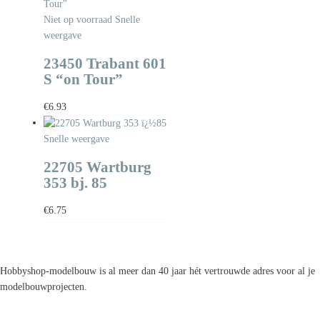
Niet op voorraad
Snelle
weergave
23450 Trabant 601
S “on Tour”
€
6.93
Snelle weergave
22705 Wartburg
353 bj. 85
€
6.75
Hobbyshop-modelbouw is al meer dan 40 jaar hét vertrouwde adres voor al je
modelbouwprojecten.