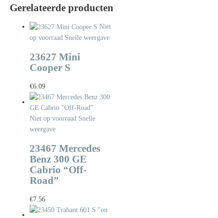
Gerelateerde producten
Niet
op voorraad
Snelle weergave
23627 Mini
Cooper S
€
6.09
Niet op voorraad
Snelle
weergave
23467 Mercedes
Benz 300 GE
Cabrio “Off-
Road”
€
7.56