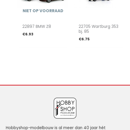
NIET OP VOORRAAD
22897 BMW Z8
22705 Wartburg 353
bj. 85
€
6.93
€
6.75
Hobbyshop-modelbouw is al meer dan 40 jaar hét