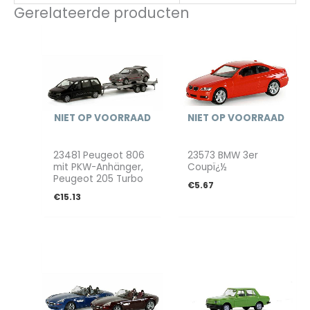
Gerelateerde producten
NIET OP VOORRAAD
NIET OP VOORRAAD
23481 Peugeot 806
23573 BMW 3er
mit PKW-Anhänger,
Coupï¿½
Peugeot 205 Turbo
€
5.67
€
15.13