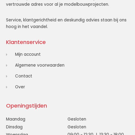
vertrouwde adres voor al je modelbouwprojecten.
Service, klantgerichtheid en deskundig advies staan bij ons
hoog in het vaandel.
Klantenservice
Mijn account
Algemene voorwaarden
Contact
Over
Openingstijden
Maandag
Gesloten
Dinsdag
Gesloten
Woensdag
09:00 - 12:30 | 13:30 - 18:00