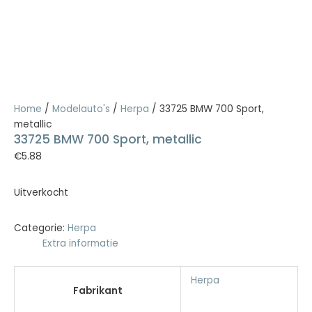
Home
/
Modelauto's
/
Herpa
/ 33725 BMW 700 Sport,
metallic
33725 BMW 700 Sport, metallic
€
5.88
Uitverkocht
Categorie:
Herpa
Extra informatie
Herpa
Fabrikant