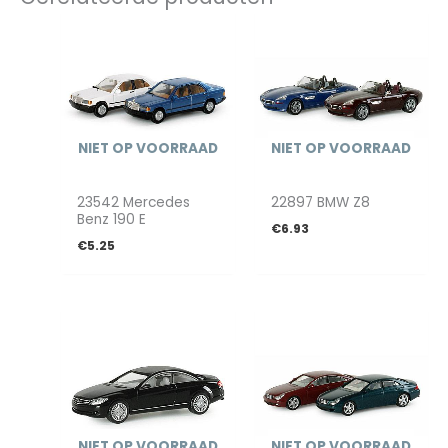
NIET OP VOORRAAD
NIET OP VOORRAAD
23542 Mercedes
22897 BMW Z8
Benz 190 E
€
6.93
€
5.25
NIET OP VOORRAAD
NIET OP VOORRAAD