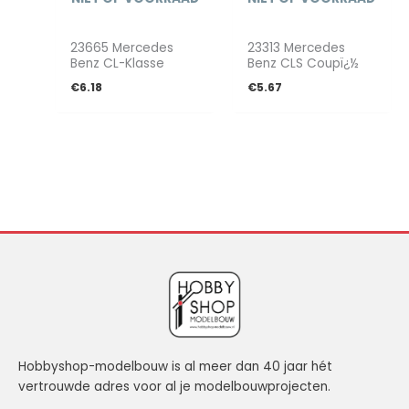
23665 Mercedes
23313 Mercedes
Benz CL-Klasse
Benz CLS Coupï¿½
€
6.18
€
5.67
Hobbyshop-modelbouw is al meer dan 40 jaar hét
vertrouwde adres voor al je modelbouwprojecten.