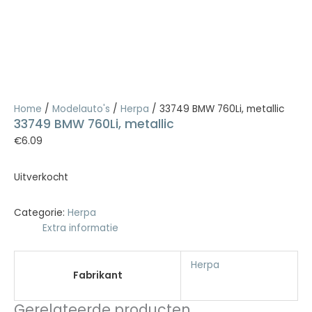
Home
/
Modelauto's
/
Herpa
/ 33749 BMW 760Li, metallic
33749 BMW 760Li, metallic
€
6.09
Uitverkocht
Categorie:
Herpa
Extra informatie
Herpa
Fabrikant
Gerelateerde producten