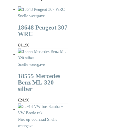
Snelle weergave
18648 Peugeot 307
WRC
€
41.90
Snelle weergave
18555 Mercedes
Benz ML-320
silber
€
24.96
Niet op voorraad
Snelle
weergave