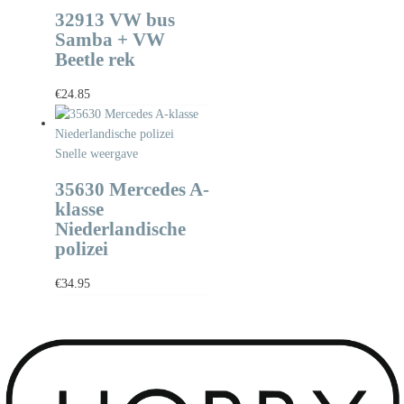
32913 VW bus
Samba + VW
Beetle rek
€
24.85
Snelle weergave
35630 Mercedes A-
klasse
Niederlandische
polizei
€
34.95