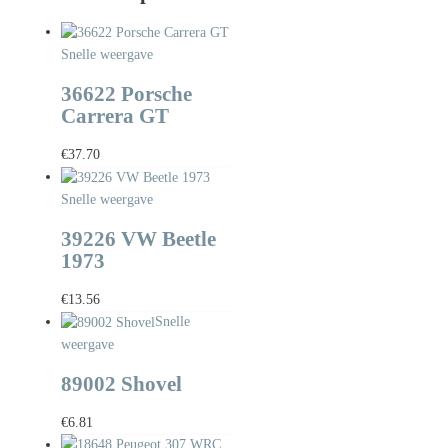
Snelle weergave
36622 Porsche
Carrera GT
€
37.70
Snelle weergave
39226 VW Beetle
1973
€
13.56
Snelle
weergave
89002 Shovel
€
6.81