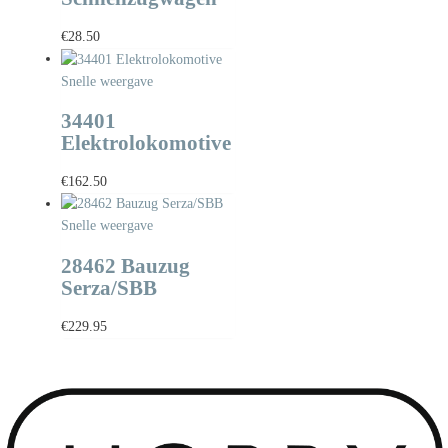
€
28.50
Snelle weergave
34401
Elektrolokomotive
€
162.50
Snelle weergave
28462 Bauzug
Serza/SBB
€
229.95