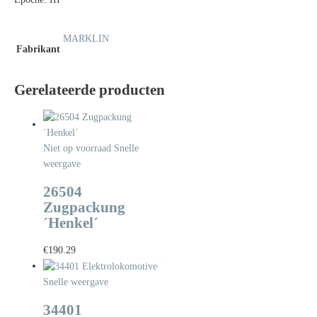
MARKLIN
Fabrikant
Gerelateerde producten
Niet op voorraad
Snelle
weergave
26504
Zugpackung
´Henkel´
€
190.29
Snelle weergave
34401