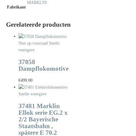
MARKLIN
Fabrikant
Gerelateerde producten
Niet op voorraad
Snelle
weergave
37058
Dampflokomotive
€
499.00
Snelle weergave
37481 Marklin
Ellok serie EG.2 x
2/2 Bayerische
Staatsbahn ,
spätere E 70.2