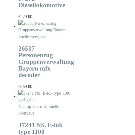
Diesellokomotive
€
279.00
Snelle weergave
26537
Personenzug
Gruppenverwaltung
Bayern mfx-
decoder
€
369.00
Niet op voorraad
Snelle
weergave
37241 NS. E-lok
type 1100