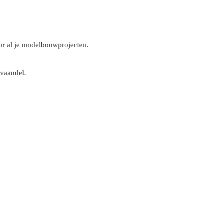
r al je modelbouwprojecten.
 vaandel.