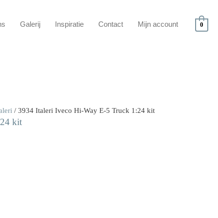
ns
Galerij
Inspiratie
Contact
Mijn account
0
aleri
/ 3934 Italeri Iveco Hi-Way E-5 Truck 1:24 kit
24 kit