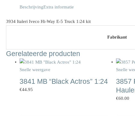
Beschrijving
Extra informatie
3934 Italeri Iveco Hi-Way E-5 Truck 1:24 kit
Fabrikant
Gerelateerde producten
Snelle weergave
Snelle we
3841 MB “Black Actros” 1:24
3857 P
Hauler
€
44.95
€
60.00