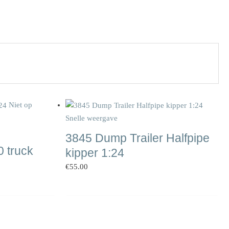
Niet op
Snelle weergave
3845 Dump Trailer Halfpipe
 truck
kipper 1:24
€
55.00