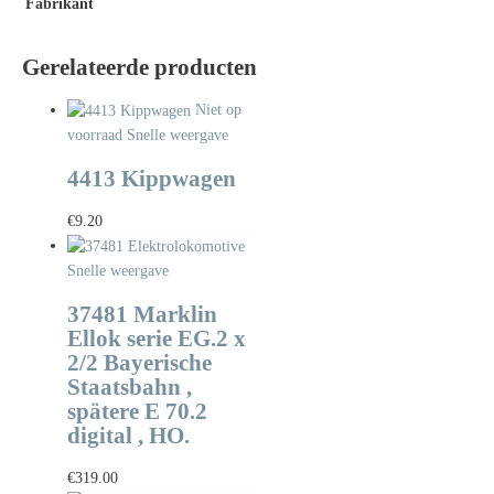
Fabrikant
Gerelateerde producten
Niet op
voorraad
Snelle weergave
4413 Kippwagen
€
9.20
Snelle weergave
37481 Marklin
Ellok serie EG.2 x
2/2 Bayerische
Staatsbahn ,
spätere E 70.2
digital , HO.
€
319.00