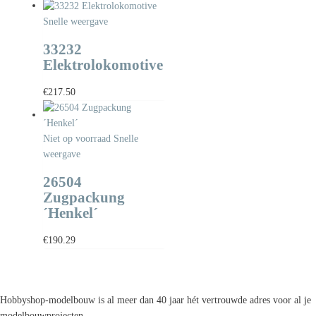
Snelle weergave
33232
Elektrolokomotive
€
217.50
Niet op voorraad
Snelle
weergave
26504
Zugpackung
´Henkel´
€
190.29
Hobbyshop-modelbouw is al meer dan 40 jaar hét vertrouwde adres voor al je
modelbouwprojecten.