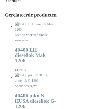
Fabrikant
Gerelateerde producten
Niet op voorraad
Snelle
weergave
40400 EH
diesellok Mak
1206
€
119.95
Snelle weergave
40406 piko N
HUSA diesellok G-
1206