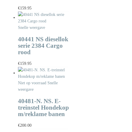
€
159.95
Snelle weergave
40441 NS diesellok
serie 2384 Cargo
rood
€
159.95
Niet op voorraad
Snelle
weergave
40481-N. NS. E-
treinstel Hondekop
m/reklame banen
€
200.00