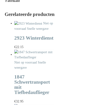
Fabrikant
Gerelateerde producten
Niet op
voorraad
Snelle weergave
2923 Winterdienst
€
22.15
Niet op voorraad
Snelle
weergave
1847
Schwertransport
mit
Tiefbedauflieger
€
32.95