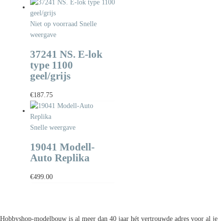
Niet op voorraad
Snelle
weergave
37241 NS. E-lok
type 1100
geel/grijs
€
187.75
Snelle weergave
19041 Modell-
Auto Replika
€
499.00
Hobbyshop-modelbouw is al meer dan 40 jaar hét vertrouwde adres voor al je