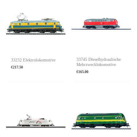
33745 Dieselhydraulische
33232 Elektrolokomotive
Mehrzwecklokomotive
€
217.50
€
165.00