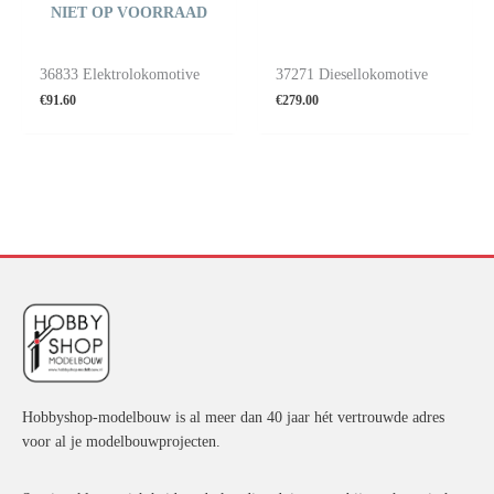
NIET OP VOORRAAD
36833 Elektrolokomotive
37271 Diesellokomotive
€
91.60
€
279.00
Hobbyshop-modelbouw is al meer dan 40 jaar hét vertrouwde adres
voor al je modelbouwprojecten.