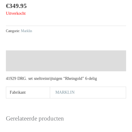
€
349.95
Uitverkocht
Categorie:
Marklin
Beschrijving
Extra informatie
41929 DRG. set sneltreinrijtuigen “Rheingold” 6-delig
Fabrikant
MARKLIN
Gerelateerde producten