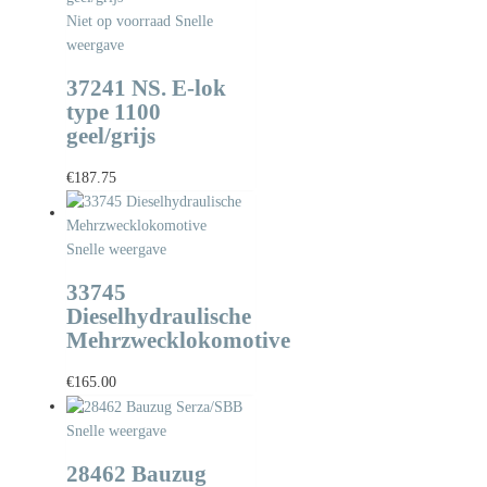
Niet op voorraad
Snelle
weergave
37241 NS. E-lok
type 1100
geel/grijs
€
187.75
Snelle weergave
33745
Dieselhydraulische
Mehrzwecklokomotive
€
165.00
Snelle weergave
28462 Bauzug