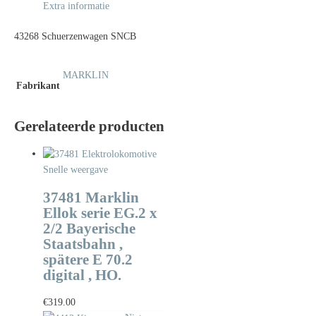
Extra informatie
43268 Schuerzenwagen SNCB
MARKLIN
Fabrikant
Gerelateerde producten
Snelle weergave
37481 Marklin
Ellok serie EG.2 x
2/2 Bayerische
Staatsbahn ,
spätere E 70.2
digital , HO.
€
319.00