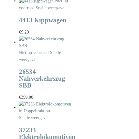
Niet op
voorraad
Snelle weergave
4413 Kippwagen
€
9.20
Niet op voorraad
Snelle
weergave
26534
Nahverkehrszug
SBB
€
399.00
Snelle weergave
37233
Elektrolokomotiven