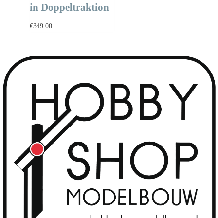
in Doppeltraktion
€
349.00