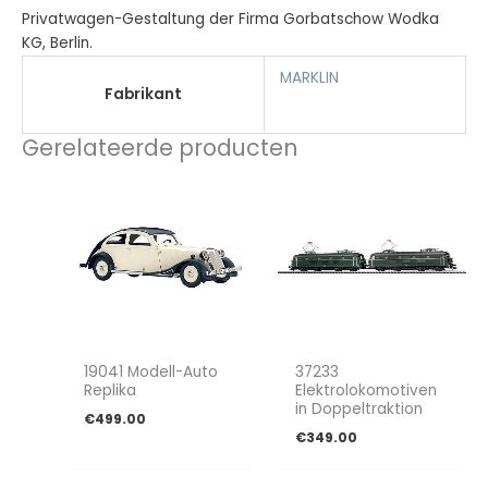
Privatwagen-Gestaltung der Firma Gorbatschow Wodka
KG, Berlin.
MARKLIN
Fabrikant
Gerelateerde producten
19041 Modell-Auto
37233
Replika
Elektrolokomotiven
in Doppeltraktion
€
499.00
€
349.00