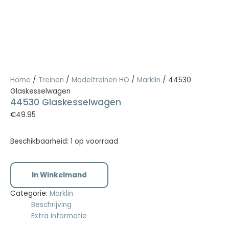
Home
/
Treinen
/
Modeltreinen HO
/
Marklin
/ 44530
Glaskesselwagen
44530 Glaskesselwagen
€
49.95
Beschikbaarheid:
1 op voorraad
In Winkelmand
Categorie:
Marklin
Beschrijving
Extra informatie