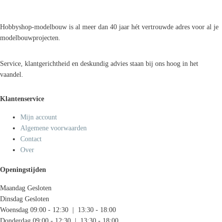
Hobbyshop-modelbouw is al meer dan 40 jaar hét vertrouwde adres voor al je
modelbouwprojecten.
Service, klantgerichtheid en deskundig advies staan bij ons hoog in het
vaandel.
Klantenservice
Mijn account
Algemene voorwaarden
Contact
Over
Openingstijden
Maandag
Gesloten
Dinsdag
Gesloten
Woensdag
09:00 - 12:30 | 13:30 - 18:00
Donderdag
09:00 - 12:30 | 13:30 - 18:00