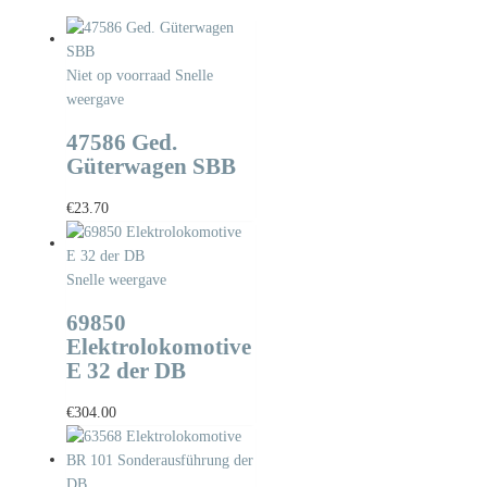
Niet op voorraad
Snelle
weergave
47586 Ged.
Güterwagen SBB
€
23.70
Snelle weergave
69850
Elektrolokomotive
E 32 der DB
€
304.00