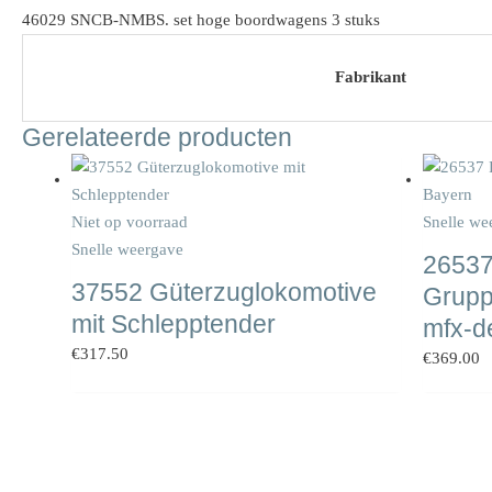
46029 SNCB-NMBS. set hoge boordwagens 3 stuks
Fabrikant
Gerelateerde producten
Niet op voorraad
Snelle we
Snelle weergave
26537
37552 Güterzuglokomotive
Grupp
mit Schlepptender
mfx-d
€
317.50
€
369.00