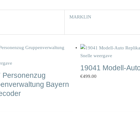
MARKLIN
Snelle weergave
ergave
19041 Modell-Auto
 Personenzug
€
499.00
enverwaltung Bayern
ecoder