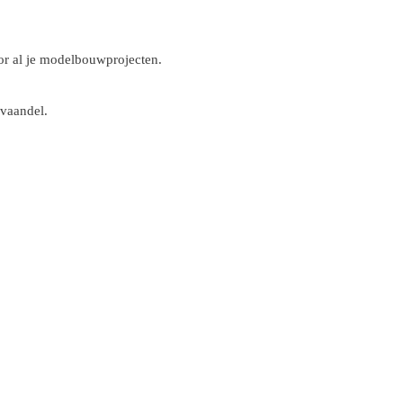
r al je modelbouwprojecten.
 vaandel.