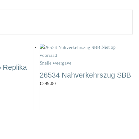
Niet op
voorraad
Snelle weergave
 Replika
26534 Nahverkehrszug SBB
€
399.00