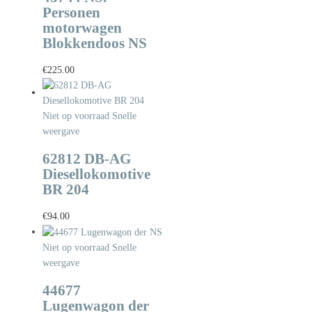
Personen
motorwagen
Blokkendoos NS
€
225.00
Niet op voorraad
Snelle
weergave
62812 DB-AG
Diesellokomotive
BR 204
€
94.00
Niet op voorraad
Snelle
weergave
44677
Lugenwagon der