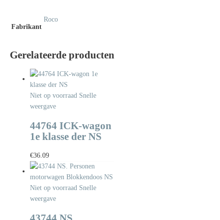
Roco
Fabrikant
Gerelateerde producten
Niet op voorraad
Snelle
weergave
44764 ICK-wagon
1e klasse der NS
€
36.09
Niet op voorraad
Snelle
weergave
43744 NS.