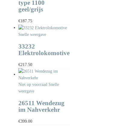
type 1100
geel/grijs
€
187.75
Snelle weergave
33232
Elektrolokomotive
€
217.50
Niet op voorraad
Snelle
weergave
26511 Wendezug
im Nahverkehr
€
399.00