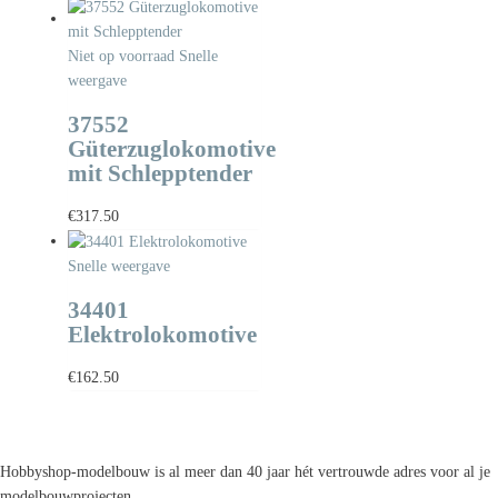
Niet op voorraad
Snelle
weergave
37552
Güterzuglokomotive
mit Schlepptender
€
317.50
Snelle weergave
34401
Elektrolokomotive
€
162.50
Hobbyshop-modelbouw is al meer dan 40 jaar hét vertrouwde adres voor al je
modelbouwprojecten.