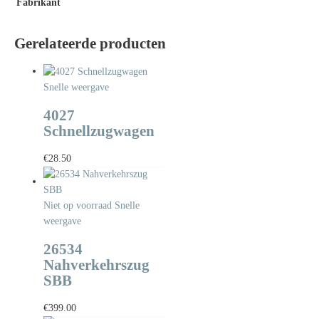
Fabrikant
Gerelateerde producten
Snelle weergave
4027
Schnellzugwagen
€
28.50
Niet op voorraad
Snelle
weergave
26534
Nahverkehrszug
SBB
€
399.00