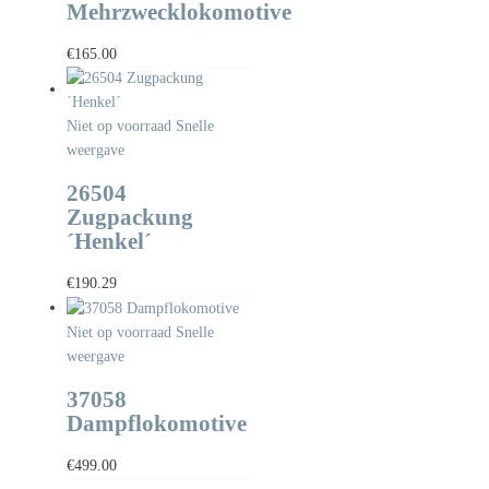
Mehrzwecklokomotive
€
165.00
Niet op voorraad
Snelle
weergave
26504
Zugpackung
´Henkel´
€
190.29
Niet op voorraad
Snelle
weergave
37058
Dampflokomotive
€
499.00