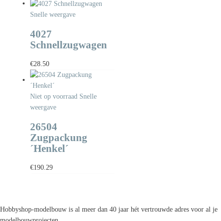
Snelle weergave
4027
Schnellzugwagen
€
28.50
Niet op voorraad
Snelle
weergave
26504
Zugpackung
´Henkel´
€
190.29
Hobbyshop-modelbouw is al meer dan 40 jaar hét vertrouwde adres voor al je
modelbouwprojecten.