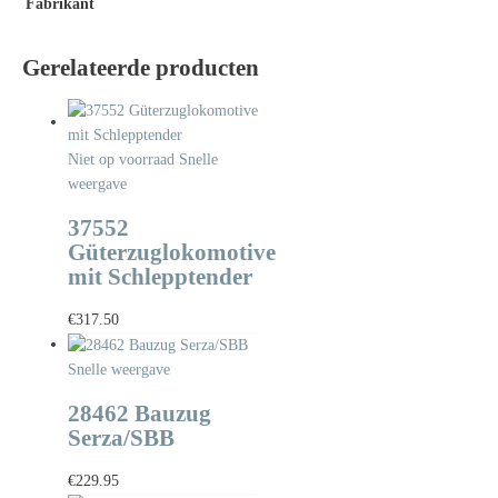
Fabrikant
Gerelateerde producten
Niet op voorraad
Snelle
weergave
37552
Güterzuglokomotive
mit Schlepptender
€
317.50
Snelle weergave
28462 Bauzug
Serza/SBB
€
229.95