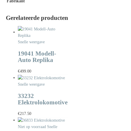
Fabrikant
Gerelateerde producten
Snelle weergave
19041 Modell-
Auto Replika
€
499.00
Snelle weergave
33232
Elektrolokomotive
€
217.50
Niet op voorraad
Snelle