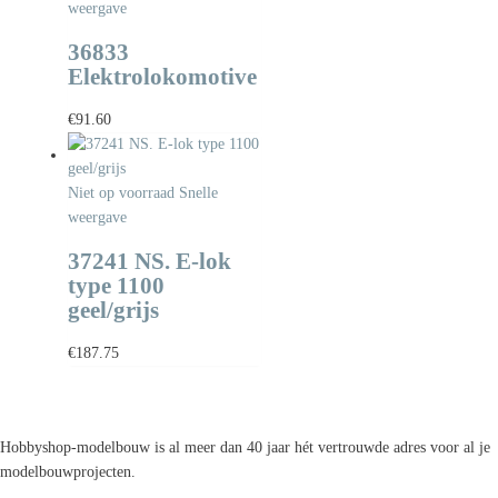
weergave
36833
Elektrolokomotive
€
91.60
Niet op voorraad
Snelle
weergave
37241 NS. E-lok
type 1100
geel/grijs
€
187.75
Hobbyshop-modelbouw is al meer dan 40 jaar hét vertrouwde adres voor al je
modelbouwprojecten.