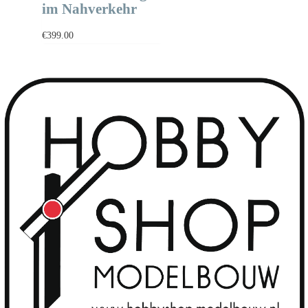
im Nahverkehr
€
399.00