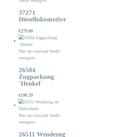
Snelle weergave
37271
Diesellokomotive
€
279.00
Niet op voorraad
Snelle
weergave
26504
Zugpackung
´Henkel´
€
190.29
Niet op voorraad
Snelle
weergave
26511 Wendezug