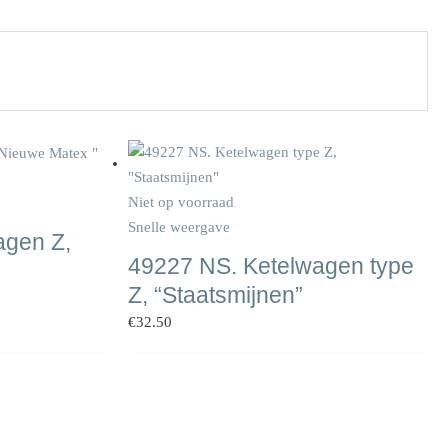
Niet op voorraad
Snelle weergave
agen Z,
49227 NS. Ketelwagen type
Z, “Staatsmijnen”
€
32.50