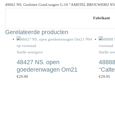
49062 NS. Gesloten Goed.wagen G-10 “AMSTEL BROUWERIJ NV
Fabrikant
Gerelateerde producten
Niet
op voorraad
voorraad
Snelle weergave
Snelle we
48427 NS. open
48888
goederenwagen Om21
“Calte
€
29.90
€
29.95