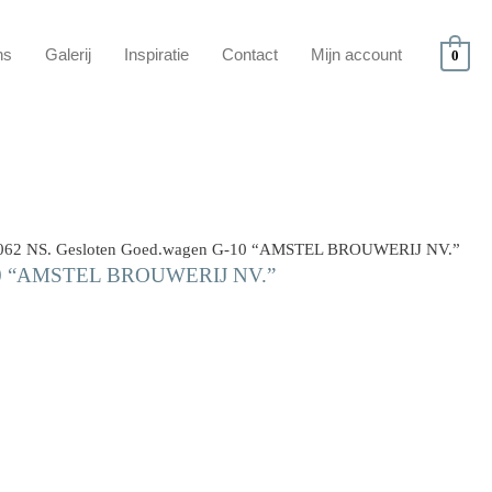
ns
Galerij
Inspiratie
Contact
Mijn account
0
062 NS. Gesloten Goed.wagen G-10 “AMSTEL BROUWERIJ NV.”
-10 “AMSTEL BROUWERIJ NV.”