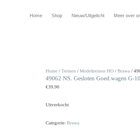
Home
Shop
Nieuw/Uitgelicht
Meer over o
Home
/
Treinen
/
Modeltreinen HO
/
Brawa
/ 49
49062 NS. Gesloten Goed.wagen G
€
39.90
Uitverkocht
Categorie:
Brawa