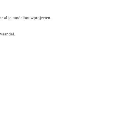
r al je modelbouwprojecten.
 vaandel.