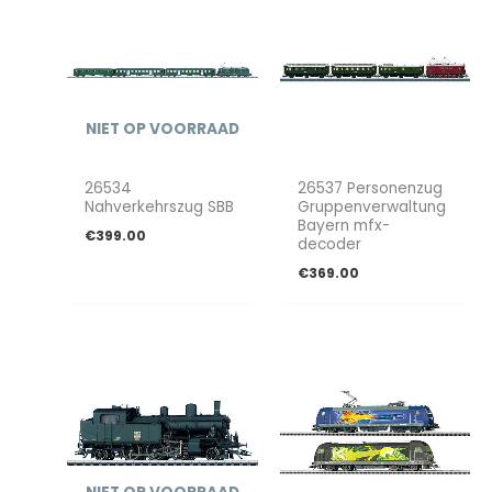
NIET OP VOORRAAD
26534
26537 Personenzug
Nahverkehrszug SBB
Gruppenverwaltung
Bayern mfx-
€
399.00
decoder
€
369.00