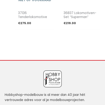
NIET OP VOORRAAD
37136
36837 Lokomotiven-
Tenderlokomotive
Set “Superman”
€
275.00
€
219.00
Hobbyshop-modelbouw is al meer dan 40 jaar hét
vertrouwde adres voor al je modelbouwprojecten.