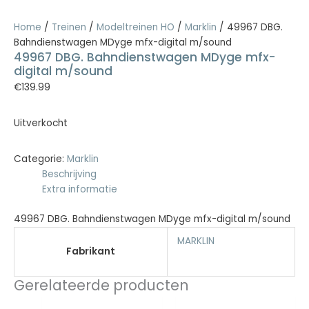
Home
/
Treinen
/
Modeltreinen HO
/
Marklin
/ 49967 DBG.
Bahndienstwagen MDyge mfx-digital m/sound
49967 DBG. Bahndienstwagen MDyge mfx-
digital m/sound
€
139.99
Uitverkocht
Categorie:
Marklin
Beschrijving
Extra informatie
49967 DBG. Bahndienstwagen MDyge mfx-digital m/sound
MARKLIN
Fabrikant
Gerelateerde producten