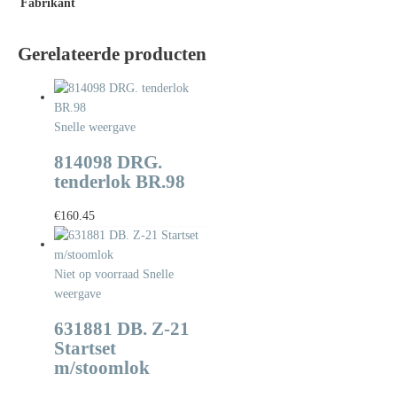
Fabrikant
Gerelateerde producten
Snelle weergave
814098 DRG.
tenderlok BR.98
€
160.45
Niet op voorraad
Snelle
weergave
631881 DB. Z-21
Startset
m/stoomlok