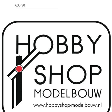
€
38.90