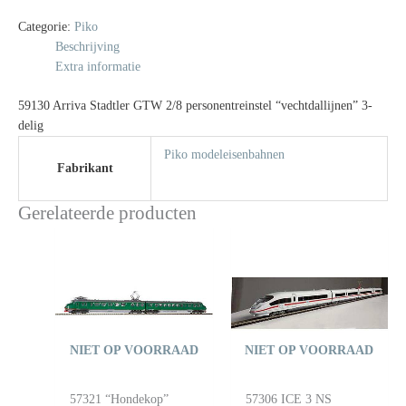
Categorie:
Piko
Beschrijving
Extra informatie
59130 Arriva Stadtler GTW 2/8 personentreinstel “vechtdallijnen” 3-
delig
Piko modeleisenbahnen
Fabrikant
Gerelateerde producten
NIET OP VOORRAAD
NIET OP VOORRAAD
57321 “Hondekop”
57306 ICE 3 NS