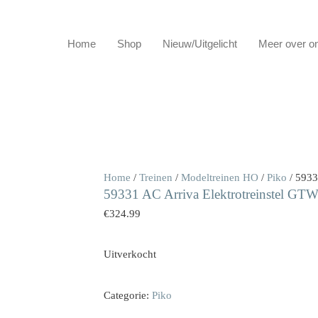
Home
Shop
Nieuw/Uitgelicht
Meer over o
Home
/
Treinen
/
Modeltreinen HO
/
Piko
/ 5933
59331 AC Arriva Elektrotreinstel GTW 
€
324.99
Uitverkocht
Categorie:
Piko