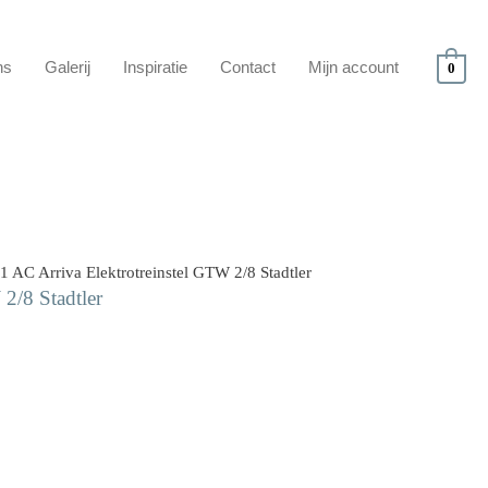
ns
Galerij
Inspiratie
Contact
Mijn account
0
1 AC Arriva Elektrotreinstel GTW 2/8 Stadtler
2/8 Stadtler