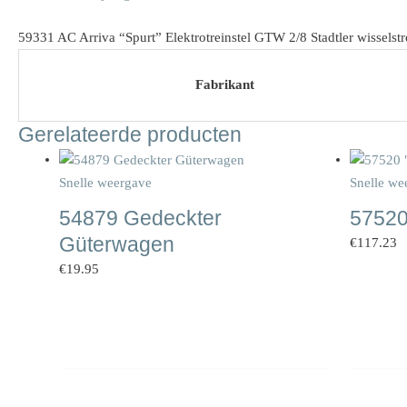
59331 AC Arriva “Spurt” Elektrotreinstel GTW 2/8 Stadtler wisselstr
Fabrikant
Gerelateerde producten
Snelle weergave
Snelle we
54879 Gedeckter
57520
Güterwagen
€
117.23
€
19.95