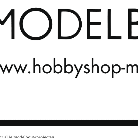
r al je modelbouwprojecten.