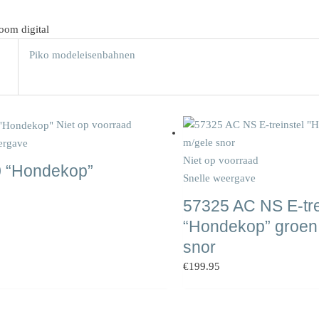
oom digital
Piko modeleisenbahnen
Niet op voorraad
ergave
Niet op voorraad
 “Hondekop”
Snelle weergave
57325 AC NS E-tre
“Hondekop” groen
snor
€
199.95