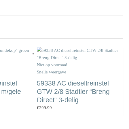
Niet op voorraad
Snelle weergave
instel
59338 AC dieseltreinstel
 m/gele
GTW 2/8 Stadtler “Breng
Direct” 3-delig
€
299.99