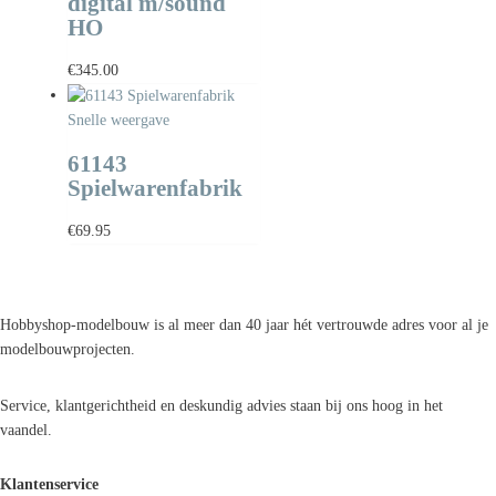
digital m/sound
HO
€
345.00
Snelle weergave
61143
Spielwarenfabrik
€
69.95
Hobbyshop-modelbouw is al meer dan 40 jaar hét vertrouwde adres voor al je
modelbouwprojecten.
Service, klantgerichtheid en deskundig advies staan bij ons hoog in het
vaandel.
Klantenservice