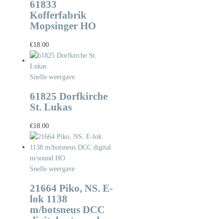
61833
Kofferfabrik
Mopsinger HO
€
18.00
Snelle weergave
61825 Dorfkirche
St. Lukas
€
18.00
Snelle weergave
21664 Piko, NS. E-
lok 1138
m/botsneus DCC