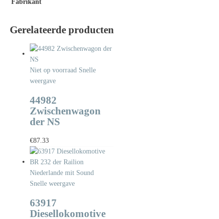
Fabrikant
Gerelateerde producten
Niet op voorraad
Snelle
weergave
44982
Zwischenwagon
der NS
€
87.33
Snelle weergave
63917
Diesellokomotive