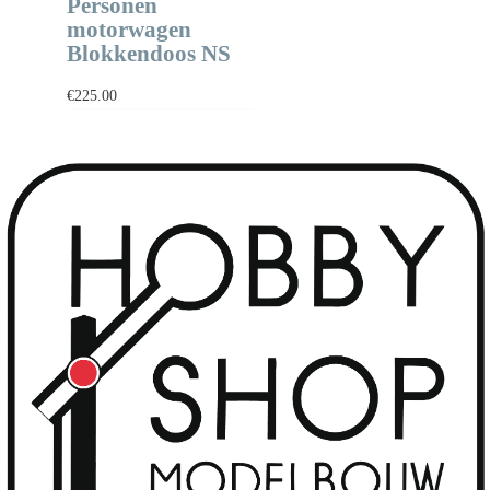
Personen
motorwagen
Blokkendoos NS
€
225.00