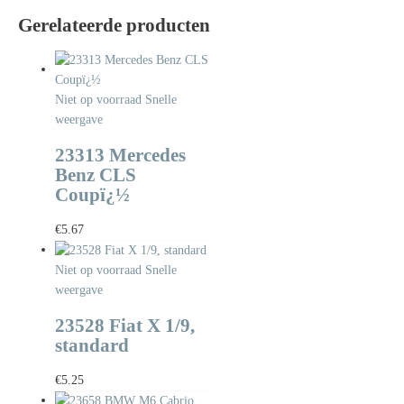
Gerelateerde producten
Niet op voorraad
Snelle
weergave
23313 Mercedes
Benz CLS
Coupï¿½
€
5.67
Niet op voorraad
Snelle
weergave
23528 Fiat X 1/9,
standard
€
5.25