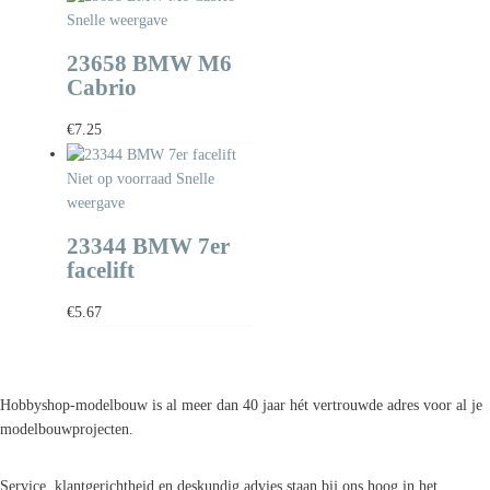
Snelle weergave
23658 BMW M6
Cabrio
€
7.25
Niet op voorraad
Snelle
weergave
23344 BMW 7er
facelift
€
5.67
Hobbyshop-modelbouw is al meer dan 40 jaar hét vertrouwde adres voor al je
modelbouwprojecten.
Service, klantgerichtheid en deskundig advies staan bij ons hoog in het