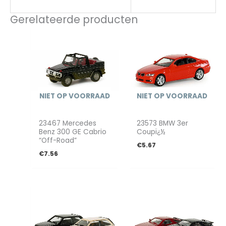
Gerelateerde producten
NIET OP VOORRAAD
NIET OP VOORRAAD
23467 Mercedes
23573 BMW 3er
Benz 300 GE Cabrio
Coupï¿½
“Off-Road”
€
5.67
€
7.56