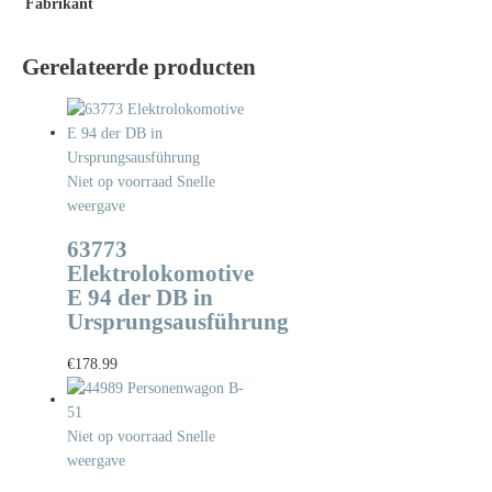
Fabrikant
Gerelateerde producten
Niet op voorraad
Snelle
weergave
63773
Elektrolokomotive
E 94 der DB in
Ursprungsausführung
€
178.99
Niet op voorraad
Snelle
weergave