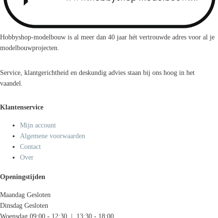
Hobbyshop-modelbouw is al meer dan 40 jaar hét vertrouwde adres voor al je
modelbouwprojecten.
Service, klantgerichtheid en deskundig advies staan bij ons hoog in het
vaandel.
Klantenservice
Mijn account
Algemene voorwaarden
Contact
Over
Openingstijden
Maandag
Gesloten
Dinsdag
Gesloten
Woensdag
09:00 - 12:30 | 13:30 - 18:00