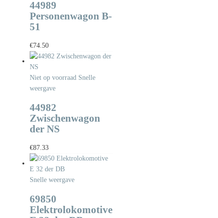
44989
Personenwagon B-
51
€
74.50
Niet op voorraad
Snelle
weergave
44982
Zwischenwagon
der NS
€
87.33
Snelle weergave
69850
Elektrolokomotive