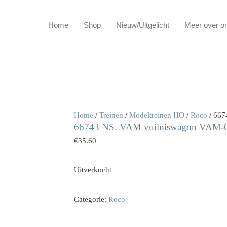
Home
Shop
Nieuw/Uitgelicht
Meer over o
Home
/
Treinen
/
Modeltreinen HO
/
Roco
/ 667
66743 NS. VAM vuilniswagon VAM-C
€
35.60
Uitverkocht
Categorie:
Roco