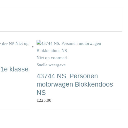
Niet op
Niet op voorraad
Snelle weergave
1e klasse
43744 NS. Personen
motorwagen Blokkendoos
NS
€
225.00