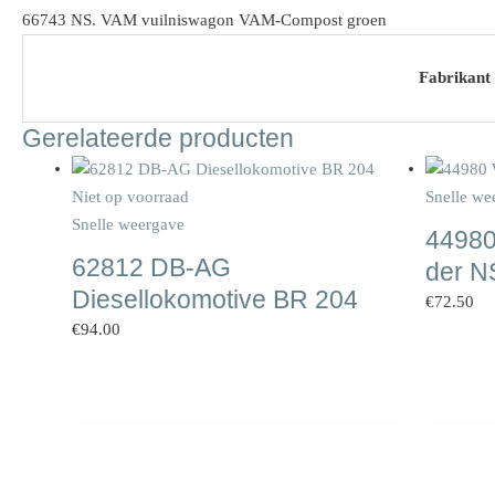
66743 NS. VAM vuilniswagon VAM-Compost groen
Fabrikant
Gerelateerde producten
Niet op voorraad
Snelle we
Snelle weergave
44980
62812 DB-AG
der N
Diesellokomotive BR 204
€
72.50
€
94.00