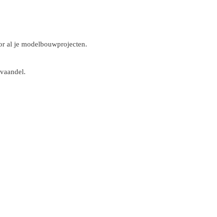
r al je modelbouwprojecten.
 vaandel.