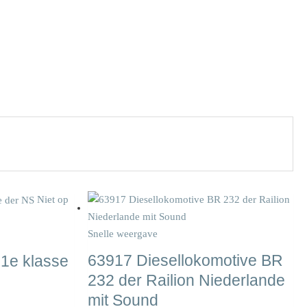
Niet op
Snelle weergave
63917 Diesellokomotive BR
1e klasse
232 der Railion Niederlande
mit Sound