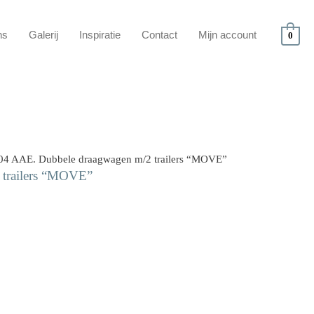
ns
Galerij
Inspiratie
Contact
Mijn account
0
04 AAE. Dubbele draagwagen m/2 trailers “MOVE”
trailers “MOVE”