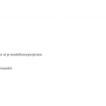
r al je modelbouwprojecten.
 vaandel.