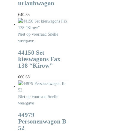
urlaubwagon
€
40.85
Niet op voorraad
Snelle
weergave
44150 Set
kieswagons Fax
138 “Kirow”
€
60.63
Niet op voorraad
Snelle
weergave
44979
Personenwagon B-
52