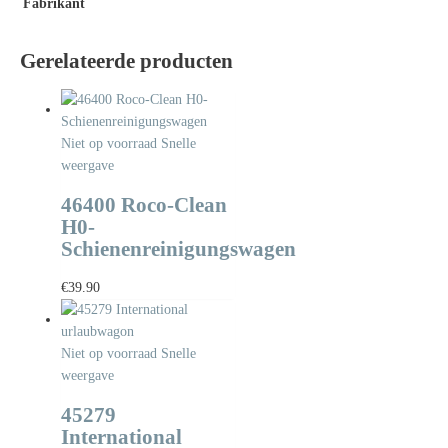
Fabrikant
Gerelateerde producten
Niet op voorraad
Snelle
weergave
46400 Roco-Clean
H0-
Schienenreinigungswagen
€
39.90
Niet op voorraad
Snelle
weergave
45279
International