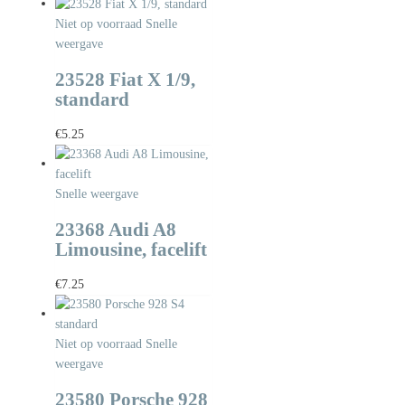
Niet op voorraad
Snelle
weergave
23528 Fiat X 1/9,
standard
€
5.25
Snelle weergave
23368 Audi A8
Limousine, facelift
€
7.25
Niet op voorraad
Snelle
weergave
23580 Porsche 928