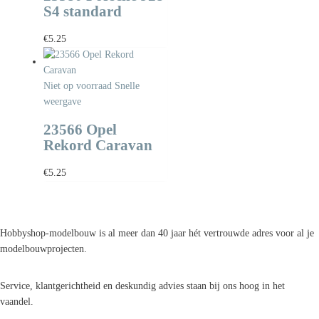
S4 standard
€
5.25
Niet op voorraad
Snelle
weergave
23566 Opel
Rekord Caravan
€
5.25
Hobbyshop-modelbouw is al meer dan 40 jaar hét vertrouwde adres voor al je
modelbouwprojecten.
Service, klantgerichtheid en deskundig advies staan bij ons hoog in het
vaandel.