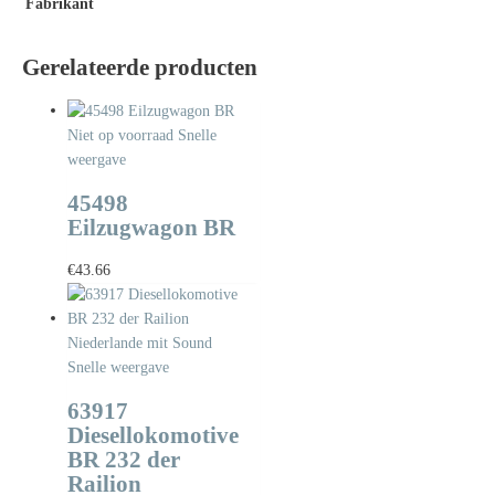
Fabrikant
Gerelateerde producten
Niet op voorraad
Snelle
weergave
45498
Eilzugwagon BR
€
43.66
Snelle weergave
63917
Diesellokomotive
BR 232 der
Railion