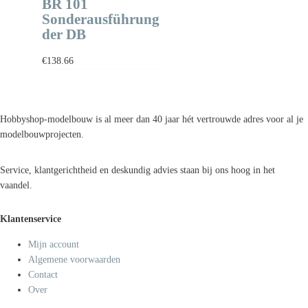
BR 101
Sonderausführung
der DB
€
138.66
Hobbyshop-modelbouw is al meer dan 40 jaar hét vertrouwde adres voor al je
modelbouwprojecten.
Service, klantgerichtheid en deskundig advies staan bij ons hoog in het
vaandel.
Klantenservice
Mijn account
Algemene voorwaarden
Contact
Over