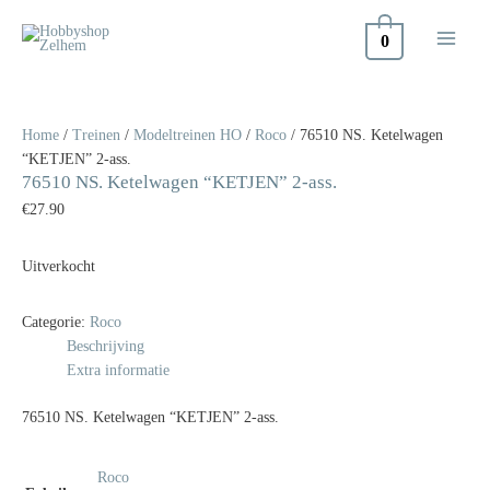
Doorgaan
naar
0
inhoud
Home
/
Treinen
/
Modeltreinen HO
/
Roco
/ 76510 NS. Ketelwagen
“KETJEN” 2-ass.
76510 NS. Ketelwagen “KETJEN” 2-ass.
€
27.90
Uitverkocht
Categorie:
Roco
Beschrijving
Extra informatie
76510 NS. Ketelwagen “KETJEN” 2-ass.
Roco