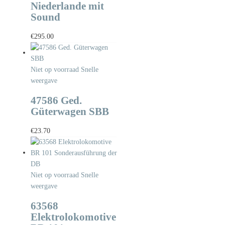
Niederlande mit
Sound
€
295.00
Niet op voorraad
Snelle
weergave
47586 Ged.
Güterwagen SBB
€
23.70
Niet op voorraad
Snelle
weergave
63568
Elektrolokomotive