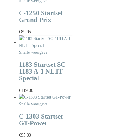
Snelle weergave
C-1250 Startset
Grand Prix
€
89.95
Snelle weergave
1183 Startset SC-
1183 A-1 NL.IT
Special
€
119.00
Snelle weergave
C-1303 Startset
GT-Power
€
95.00