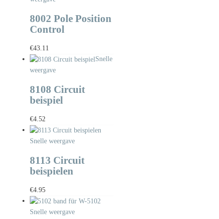
8002 Pole Position
Control
€
43.11
Snelle
weergave
8108 Circuit
beispiel
€
4.52
Snelle weergave
8113 Circuit
beispielen
€
4.95
Snelle weergave