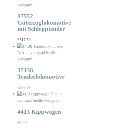
weergave
37552
Güterzuglokomotive
mit Schlepptender
€
317.50
Niet op voorraad
Snelle
weergave
37136
Tenderlokomotive
€
275.00
Niet op
voorraad
Snelle weergave
4413 Kippwagen
€
9.20