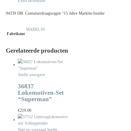
Extra informatie
94339 DB. Containerdraagwagen “15 Jahre Marklin-Insider
MARKLIN
Fabrikant
Gerelateerde producten
Snelle weergave
36837
Lokomotiven-Set
“Superman”
€
219.00
Niet op voorraad
Snelle