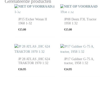
Gerelateerde producten
NIET OP VOORRAAD
NIET OP VOORRAAD
JP15 Eicher Wotan II
JP08 Deutz F3L Tractor
1968 1-32
1958 1:32
€
15.00
€
15.00
JP 28 ATLAS ,IHC 624
JP17 Guldner G-75 A,
TRAKTOR 1970 1:32
tractor, 1958 1:32
€
16.95
€
14.95