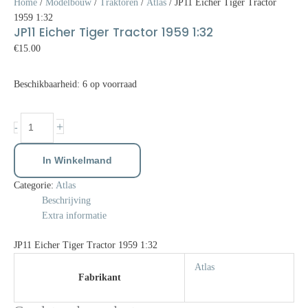
Home
/
Modelbouw
/
Traktoren
/
Atlas
/ JP11 Eicher Tiger Tractor
1959 1:32
JP11 Eicher Tiger Tractor 1959 1:32
€
15.00
Beschikbaarheid:
6 op voorraad
+
-
In Winkelmand
Categorie:
Atlas
Beschrijving
Extra informatie
JP11 Eicher Tiger Tractor 1959 1:32
Atlas
Fabrikant