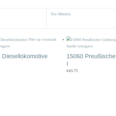
Trix Minitrix
Niet op voorraad
ergave
Snelle weergave
 Diesellokomotive
15060 Preußische
I
€
43.75