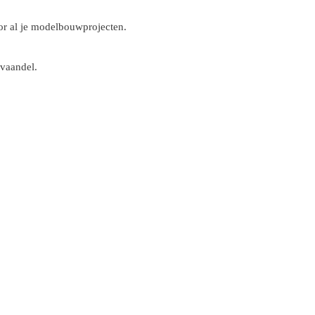
r al je modelbouwprojecten.
 vaandel.