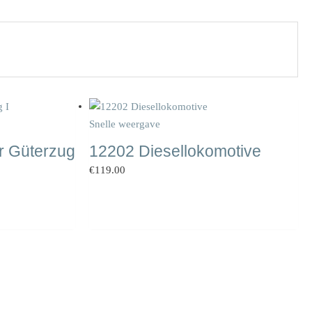
Snelle weergave
r Güterzug
12202 Diesellokomotive
€
119.00