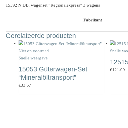
15392 N DB. wagenset “Regionalexpress” 3 wagens
Fabrikant
Gerelateerde producten
Niet op voorraad
Snelle we
Snelle weergave
12515
15053 Güterwagen-Set
€
121.09
“Mineralöltransport”
€
33.57