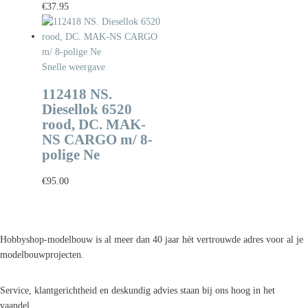
€
37.95
Snelle weergave
112418 NS.
Diesellok 6520
rood, DC. MAK-
NS CARGO m/ 8-
polige Ne
€
95.00
Hobbyshop-modelbouw is al meer dan 40 jaar hét vertrouwde adres voor al je
modelbouwprojecten.
Service, klantgerichtheid en deskundig advies staan bij ons hoog in het
vaandel.