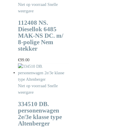
Niet op voorraad
Snelle
weergave
112408 NS.
Diesellok 6485
MAK-NS DC. m/
8-polige Nem
stekker
€
99.00
Niet op voorraad
Snelle
weergave
334510 DB.
personenwagen
2e/3e klasse type
Altenberger