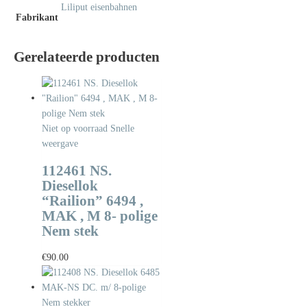
Liliput eisenbahnen
Fabrikant
Gerelateerde producten
Niet op voorraad
Snelle
weergave
112461 NS.
Diesellok
“Railion” 6494 ,
MAK , M 8- polige
Nem stek
€
90.00